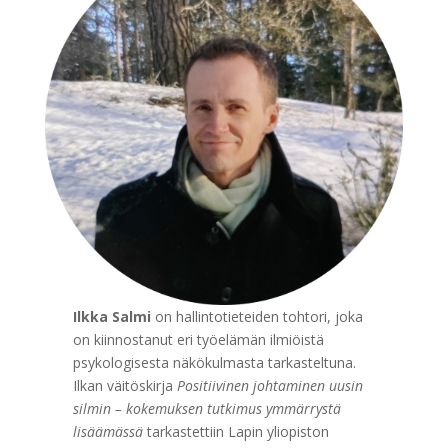
Ilkka Salmi
on hallintotieteiden tohtori, joka
on kiinnostanut eri työelämän ilmiöistä
psykologisesta näkökulmasta tarkasteltuna.
Ilkan väitöskirja
Positiivinen johtaminen uusin
silmin – kokemuksen tutkimus ymmärrystä
lisäämässä
tarkastettiin Lapin yliopiston