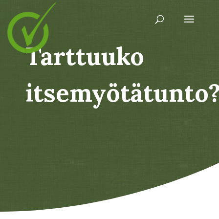
Tarttuuko
itsemyötätunto