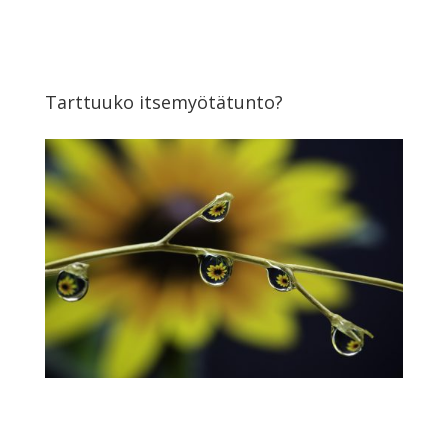
Tarttuuko itsemyötätunto?