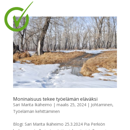
Moninaisuus tekee työelämän eläväksi
Sari Marita Ikäheimo
|
maalis 25, 2024
|
Johtaminen
,
Työelämän kehittäminen
Blogi: Sari Marita Ikäheimo 25.3.2024 Pia Perkiön