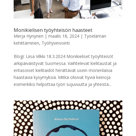
Monikielisen työyhteisön haasteet
Merja Hynynen
|
maalis 18, 2024
|
Työelämän
kehittäminen
,
Työhyvinvointi
Blogi: Liisa Vilkki 18.3.2024 Monikieliset työyhteisöt
arkipäiväistyvät Suomessa. Vaihtelevat kielitaustat ja
eritasoiset kielitaidot herättävät usein monenlaisia
haastavia kysymyksiä. Mitkä olisivat hyviä keinoja
esimerkiksi helpottaa työn sujuvuutta ja yhteistä...