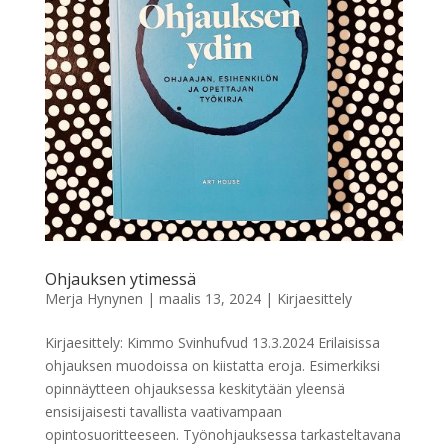
Ohjauksen ytimessä
Merja Hynynen
|
maalis 13, 2024
|
Kirjaesittely
Kirjaesittely: Kimmo Svinhufvud 13.3.2024 Erilaisissa
ohjauksen muodoissa on kiistatta eroja. Esimerkiksi
opinnäytteen ohjauksessa keskitytään yleensä
ensisijaisesti tavallista vaativampaan
opintosuoritteeseen. Työnohjauksessa tarkasteltavana