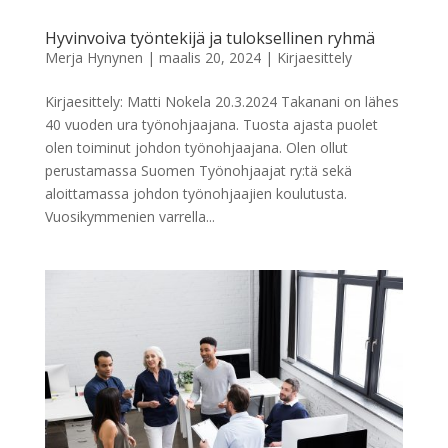
Hyvinvoiva työntekijä ja tuloksellinen ryhmä
Merja Hynynen
|
maalis 20, 2024
|
Kirjaesittely
Kirjaesittely: Matti Nokela 20.3.2024 Takanani on lähes
40 vuoden ura työnohjaajana. Tuosta ajasta puolet
olen toiminut johdon työnohjaajana. Olen ollut
perustamassa Suomen Työnohjaajat ry:tä sekä
aloittamassa johdon työnohjaajien koulutusta.
Vuosikymmenien varrella...