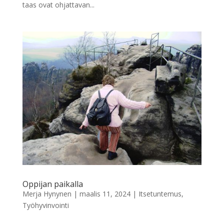
taas ovat ohjattavan...
Oppijan paikalla
Merja Hynynen
|
maalis 11, 2024
|
Itsetuntemus
,
Työhyvinvointi