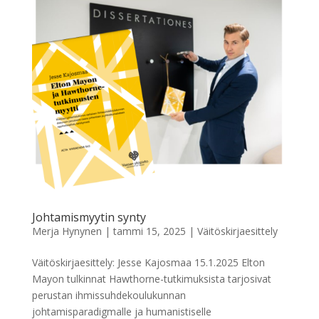
Johtamismyytin synty
Merja Hynynen
|
tammi 15, 2025
|
Väitöskirjaesittely
Väitöskirjaesittely: Jesse Kajosmaa 15.1.2025 Elton
Mayon tulkinnat Hawthorne-tutkimuksista tarjosivat
perustan ihmissuhdekoulukunnan
johtamisparadigmalle ja humanistiselle