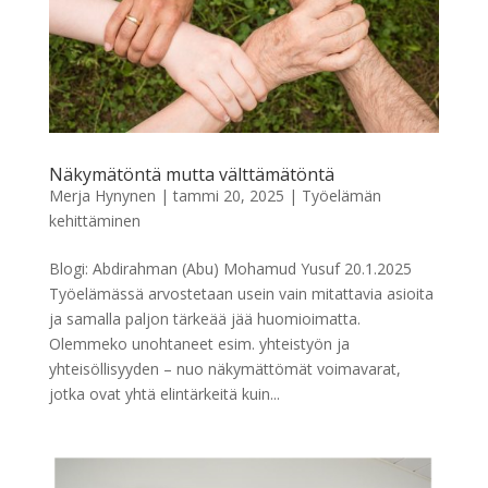
Näkymätöntä mutta välttämätöntä
Merja Hynynen
|
tammi 20, 2025
|
Työelämän
kehittäminen
Blogi: Abdirahman (Abu) Mohamud Yusuf 20.1.2025
Työelämässä arvostetaan usein vain mitattavia asioita
ja samalla paljon tärkeää jää huomioimatta.
Olemmeko unohtaneet esim. yhteistyön ja
yhteisöllisyyden – nuo näkymättömät voimavarat,
jotka ovat yhtä elintärkeitä kuin...