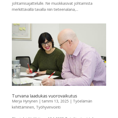
johtamisajattelulle. Ne muokkasivat johtamista
merkittävällä tavalla niin tieteenalana,...
Turvana laadukas vuorovaikutus
Merja Hynynen
|
tammi 13, 2025
|
Työelämän
kehittäminen
,
Työhyvinvointi