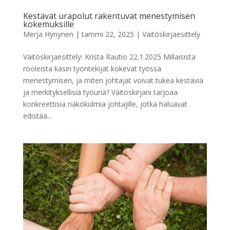
Kestävät urapolut rakentuvat menestymisen
kokemuksille
Merja Hynynen
|
tammi 22, 2025
|
Väitöskirjaesittely
Väitöskirjaesittely: Krista Rautio 22.1.2025 Millaisista
rooleista käsin työntekijät kokevat työssä
menestymisen, ja miten johtajat voivat tukea kestäviä
ja merkityksellisiä työuria? Väitöskirjani tarjoaa
konkreettisia näkökulmia johtajille, jotka haluavat
edistää...