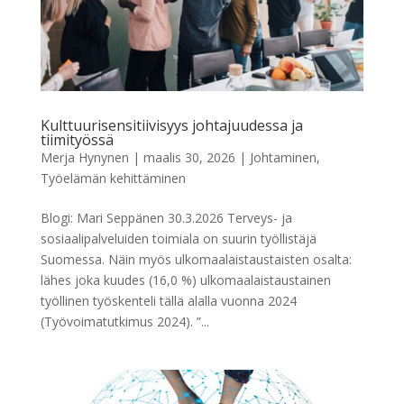
Kulttuurisensitiivisyys johtajuudessa ja
tiimityössä
Merja Hynynen
|
maalis 30, 2026
|
Johtaminen
,
Työelämän kehittäminen
Blogi: Mari Seppänen 30.3.2026 Terveys- ja
sosiaalipalveluiden toimiala on suurin työllistäjä
Suomessa. Näin myös ulkomaalaistaustaisten osalta:
lähes joka kuudes (16,0 %) ulkomaalaistaustainen
työllinen työskenteli tällä alalla vuonna 2024
(Työvoimatutkimus 2024). ”...