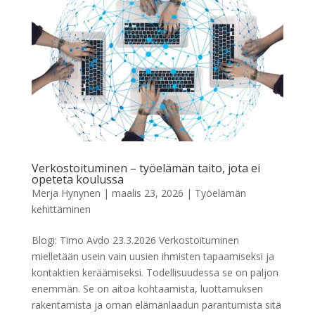
Verkostoituminen – työelämän taito, jota ei
opeteta koulussa
Merja Hynynen
|
maalis 23, 2026
|
Työelämän
kehittäminen
Blogi: Timo Avdo 23.3.2026 Verkostoituminen
mielletään usein vain uusien ihmisten tapaamiseksi ja
kontaktien keräämiseksi. Todellisuudessa se on paljon
enemmän. Se on aitoa kohtaamista, luottamuksen
rakentamista ja oman elämänlaadun parantumista sitä