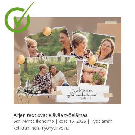
Arjen teot ovat elävää työelämää
Sari Marita Ikäheimo
|
kesä 15, 2026
|
Työelämän
kehittäminen
,
Työhyvinvointi