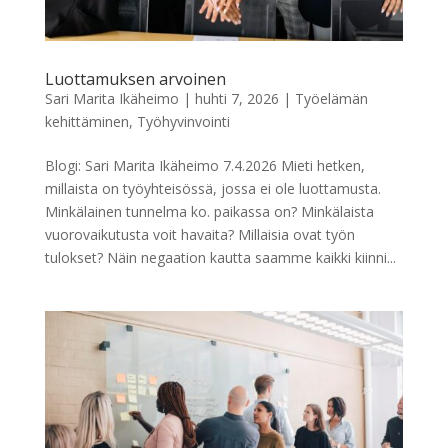
Luottamuksen arvoinen
Sari Marita Ikäheimo
|
huhti 7, 2026
|
Työelämän
kehittäminen
,
Työhyvinvointi
Blogi: Sari Marita Ikäheimo 7.4.2026 Mieti hetken,
millaista on työyhteisössä, jossa ei ole luottamusta.
Minkälainen tunnelma ko. paikassa on? Minkälaista
vuorovaikutusta voit havaita? Millaisia ovat työn
tulokset? Näin negaation kautta saamme kaikki kiinni...