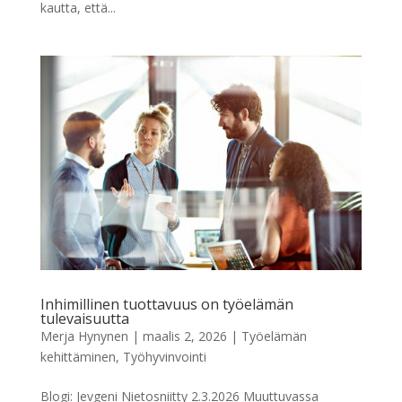
kautta, että...
Inhimillinen tuottavuus on työelämän
tulevaisuutta
Merja Hynynen
|
maalis 2, 2026
|
Työelämän
kehittäminen
,
Työhyvinvointi
Blogi: Jevgeni Nietosniitty 2.3.2026 Muuttuvassa