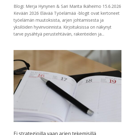
Blogi: Merja Hynynen & Sari Marita Ikäheimo 15.6.2026
Kevään 2026 Elävää Työelämää -blogit ovat kertoneet
työelämän muutoksista, arjen johtamisesta ja
yksilöiden hyvinvoinnista. Kirjoituksissa on näkynyt
tarve pysähtyä perustehtävän, rakenteiden ja...
Ei strategioilla vaan arjen tekemisillä