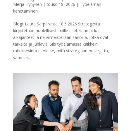
Merja Hynynen
|
touko 18, 2026
|
Työelämän
kehittäminen
Blogi: Laura Sarparanta 18.5.2026 Strategioita
kirjoitetaan huolellisesti, niille asetetaan pitkät
aikajänteet ja ne viimeistellään sanoilla, jotka ovat
tärkeitä ja juhlavia. Silti työelämässä kaikkein
ratkaisevinta ei ole se, mitä strategiaan on kirjattu,
vaan se,...