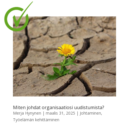
Miten johdat organisaatiosi uudistumista?
Merja Hynynen
|
maalis 31, 2025
|
Johtaminen
,
Työelämän kehittäminen