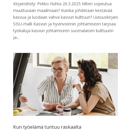
Kirjaesittely: Pirkko Huhta 26.3.2025 Miten sopeutua
muuttuvaan maailmaan? Kuinka johdetaan kestävää
kasvua ja luodaan vahva kasvun kulttuuri? Uutuuskirjani
SISU-malli Kasvun ja hyvinvoinnin johtamiseen tarjoaa
työkaluja kasvun johtamiseen suomalaisen kulttuurin
ja...
Kun työelämä tuntuu raskaalta