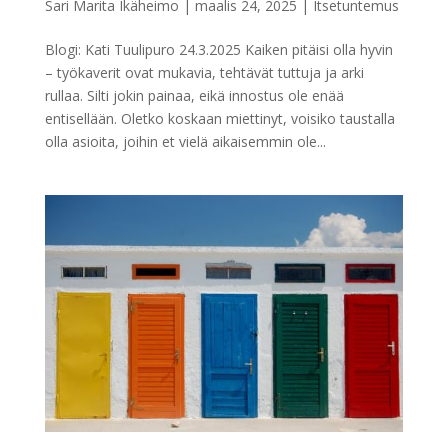
Sari Marita Ikäheimo
|
maalis 24, 2025
|
Itsetuntemus
Blogi: Kati Tuulipuro 24.3.2025 Kaiken pitäisi olla hyvin
– työkaverit ovat mukavia, tehtävät tuttuja ja arki
rullaa. Silti jokin painaa, eikä innostus ole enää
entisellään. Oletko koskaan miettinyt, voisiko taustalla
olla asioita, joihin et vielä aikaisemmin ole...