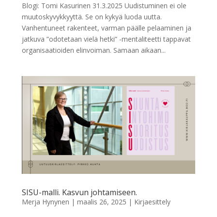
Blogi: Tomi Kasurinen 31.3.2025 Uudistuminen ei ole
muutoskyvykkyyttä. Se on kykyä luoda uutta.
Vanhentuneet rakenteet, varman päälle pelaaminen ja
jatkuva ”odotetaan vielä hetki” -mentaliteetti tappavat
organisaatioiden elinvoiman. Samaan aikaan...
SISU-malli. Kasvun johtamiseen.
Merja Hynynen
|
maalis 26, 2025
|
Kirjaesittely