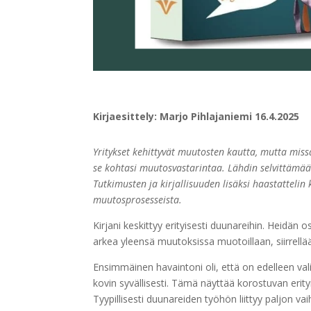
Kirjaesittely: Marjo Pihlajaniemi 16.4.2025
Yritykset kehittyvät muutosten kautta, mutta miss
se kohtasi muutosvastarintaa. Lähdin selvittämää
Tutkimusten ja kirjallisuuden lisäksi haastatteli
muutosprosesseista.
Kirjani keskittyy erityisesti duunareihin. Heidän
arkea yleensä muutoksissa muotoillaan, siirrellä
Ensimmäinen havaintoni oli, että on edelleen val
kovin syvällisesti. Tämä näyttää korostuvan erity
Tyypillisesti duunareiden työhön liittyy paljon vai