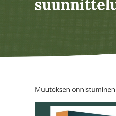
suunnittel
Muutoksen onnistuminen m