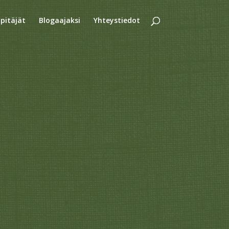
äpitäjät
Blogaajaksi
Yhteystiedot