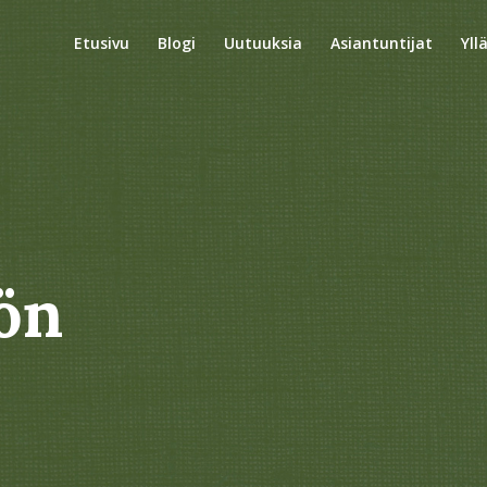
Etusivu
Blogi
Uutuuksia
Asiantuntijat
Yll
ön