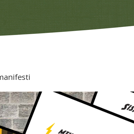
anifesti