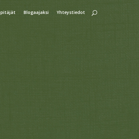
äpitäjät
Blogaajaksi
Yhteystiedot