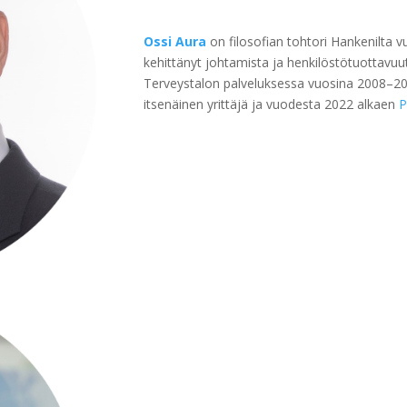
Ossi Aura
on filosofian tohtori Hankenilta v
kehittänyt johtamista ja henkilöstötuottavuu
Terveystalon palveluksessa vuosina 2008–20
itsenäinen yrittäjä ja vuodesta 2022 alkaen
P