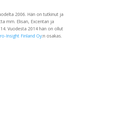
uodelta 2006. Hän on tutkinut ja
tta mm. Elisan, Excentan ja
14. Vuodesta 2014 hän on ollut
ro-Insight Finland Oy
:n osakas.