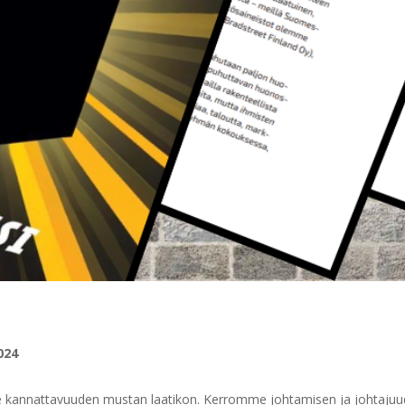
024
 kannattavuuden mustan laatikon. Kerromme johtamisen ja johtajuude