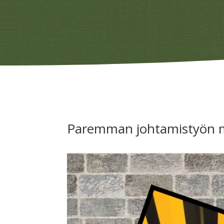
Paremman johtamistyön m