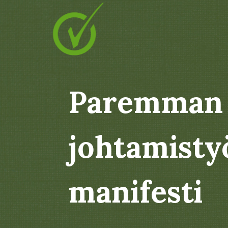
Paremman
johtamisty
manifesti