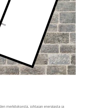
n merkityksestä, johtajan energiasta ja