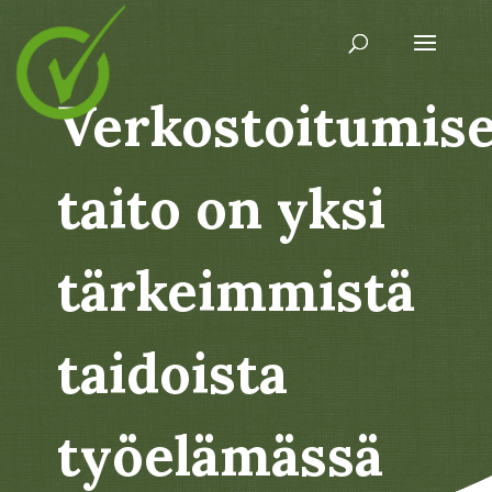
Verkostoitumis
taito on yksi
tärkeimmistä
taidoista
työelämässä