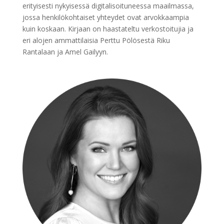
erityisesti nykyisessä digitalisoituneessa maailmassa,
jossa henkilökohtaiset yhteydet ovat arvokkaampia
kuin koskaan. Kirjaan on haastateltu verkostoitujia ja
eri alojen ammattilaisia Perttu Pölösestä Riku
Rantalaan ja Amel Gailyyn.