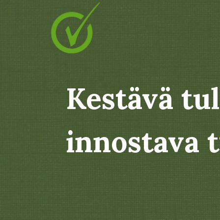
Kestävä tu
innostava 