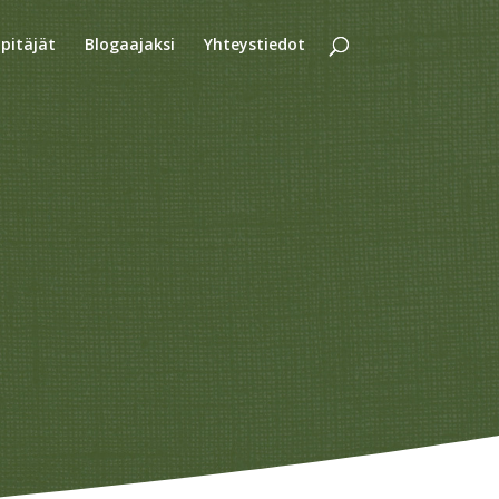
äpitäjät
Blogaajaksi
Yhteystiedot