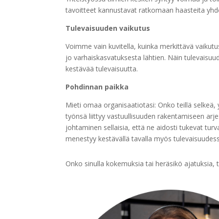
tavoitteet kannustavat ratkomaan haasteita yh
Tulevaisuuden vaikutus
Voimme vain kuvitella, kuinka merkittävä vaikut
jo varhaiskasvatuksesta lähtien. Näin tulevaisuu
kestävää tulevaisuutta.
Pohdinnan paikka
Mieti omaa organisaatiotasi: Onko teillä selkeä,
työnsä liittyy vastuullisuuden rakentamiseen ar
johtaminen sellaisia, että ne aidosti tukevat tur
menestyy kestävällä tavalla myös tulevaisuudes
Onko sinulla kokemuksia tai heräsikö ajatuksia, t