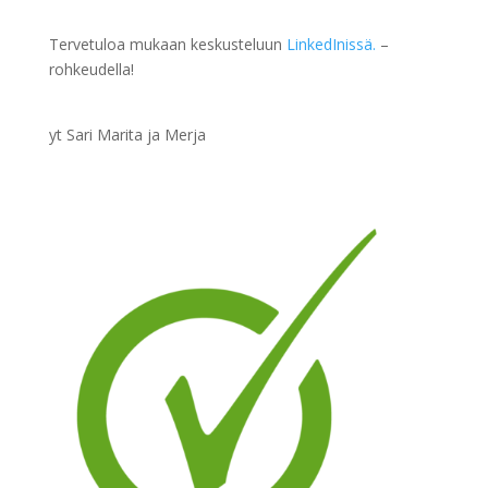
Tervetuloa mukaan keskusteluun
LinkedInissä.
–
rohkeudella!
yt Sari Marita ja Merja