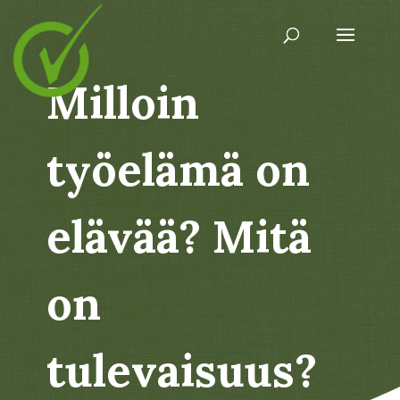
Milloin
työelämä on
elävää? Mitä
on
tulevaisuus?