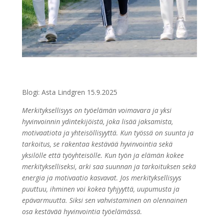
Blogi: Asta Lindgren 15.9.2025
Merkityksellisyys on työelämän voimavara ja yksi
hyvinvoinnin ydintekijöistä, joka lisää jaksamista,
motivaatiota ja yhteisöllisyyttä. Kun työssä on suunta ja
tarkoitus, se rakentaa kestävää hyvinvointia sekä
yksilölle että työyhteisölle.
Kun työn ja elämän kokee
merkitykselliseksi, arki saa suunnan ja tarkoituksen sekä
energia ja motivaatio kasvavat. Jos merkityksellisyys
puuttuu, ihminen voi kokea tyhjyyttä, uupumusta ja
epävarmuutta. Siksi sen vahvistaminen on olennainen
osa kestävää hyvinvointia työelämässä.