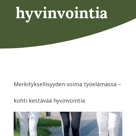
hyvinvointia
Merkityksellisyyden voima työelämässä –
kohti kestävää hyvinvointia