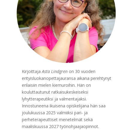
Kirjoittaja
Asta Lindgren
on 30 vuoden
erityisluokanopettajauransa aikana perehtynyt
erilaisiin mielen kiemuroihin. Hän on
kouluttautunut ratkaisukeskeiseksi
lyhytterapeutiksi ja valmentajaksi.
Innostuneena ikuisena opiskelijana hän saa
joulukuussa 2025 valmiiksi pari- ja
perheterapeuttiset menetelmät sekä
maaliskuussa 2027 työnohjaajaopinnot.