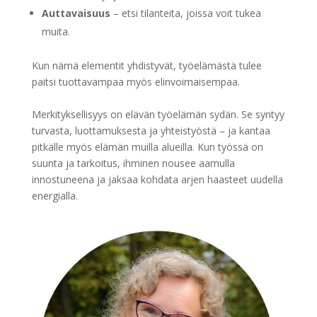
Auttavaisuus
– etsi tilanteita, joissa voit tukea
muita.
Kun nämä elementit yhdistyvät, työelämästä tulee
paitsi tuottavampaa myös elinvoimaisempaa.
Merkityksellisyys on elävän työelämän sydän. Se syntyy
turvasta, luottamuksesta ja yhteistyöstä – ja kantaa
pitkälle myös elämän muilla alueilla. Kun työssä on
suunta ja tarkoitus, ihminen nousee aamulla
innostuneena ja jaksaa kohdata arjen haasteet uudella
energialla.